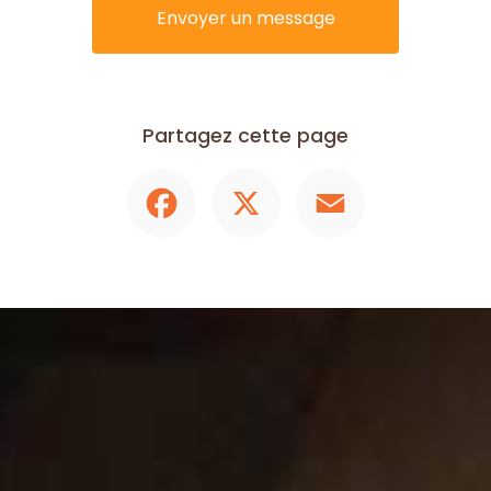
Envoyer un message
Partagez cette page
Facebook
X
Email