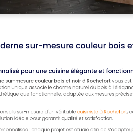
derne sur-mesure couleur bois et
nnalisé pour une cuisine élégante et fonctionn
e sur-mesure couleur bois et noir à Rochefort
vous est
ation unique associe le charme naturel du bois à l’élégance
sthétique que fonctionnelle, adaptée aux mesures précise
conseils sur-mesure d'un véritable
cuisiniste à Rochefort
, 
lution idéale pour garantir qualité et satisfaction.
sonnalisée : chaque projet est étudié afin de s’adapter