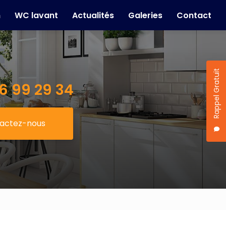
n
WC lavant
Actualités
Galeries
Contact
Rappel Gratuit
6 99 29 34
actez-nous