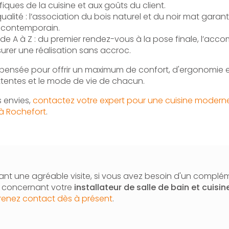
iques de la cuisine et aux goûts du client.
ualité : l’association du bois naturel et du noir mat garant
le contemporain.
t de A à Z : du premier rendez-vous à la pose finale, l’a
rer une réalisation sans accroc.
pensée pour offrir un maximum de confort, d'ergonomie et
ttentes et le mode de vie de chacun.
s envies,
contactez votre expert pour une cuisine modern
 à Rochefort
.
nt une agréable visite, si vous avez besoin d'un complé
n concernant votre
installateur de salle de bain et cuisin
renez contact dès à présent
.