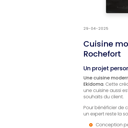
29-04-2025
Cuisine mo
Rochefort
Un projet perso
Une cuisine modern
Ekidoma
. Cette cré
une cuisine aussi e
souhaits du client.
Pour bénéficier de 
un expert reste la so
Conception per