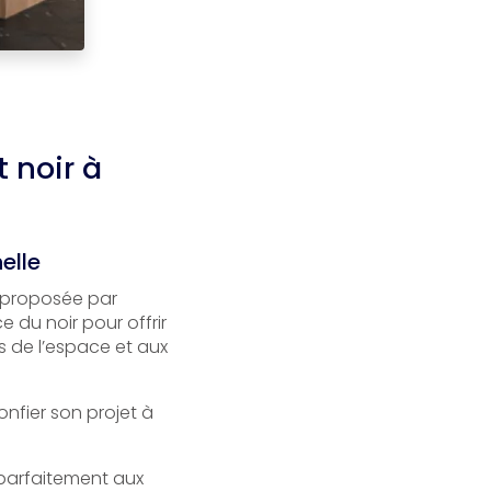
 noir à
elle
 proposée par
 du noir pour offrir
s de l’espace et aux
confier son projet à
 parfaitement aux