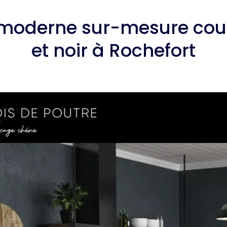
 moderne sur-mesure coul
et noir à Rochefort