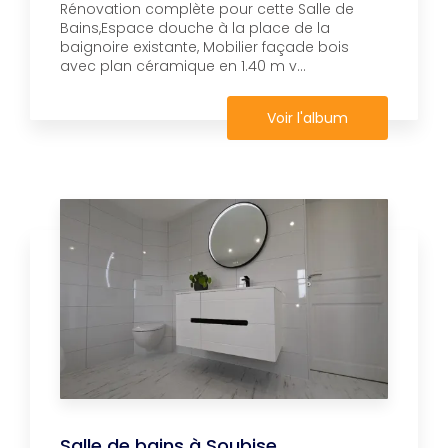
Rénovation complète pour cette Salle de
Bains,Espace douche à la place de la
baignoire existante, Mobilier façade bois
avec plan céramique en 1.40 m v...
Voir l'album
Salle de bains à Soubise