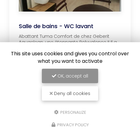
Salle de bains - WC lavant
Abattant Tuma Comfort de chez Geberit
Aquaclean, une étonnante Polyvalence !! Il a
toutes les fonctionnalités d'un WC lavant !!...
This site uses cookies and gives you control over
what you want to activate
Voir l'album
OK, accept all
Deny all cookies
PERSONALIZE
PRIVACY POLICY