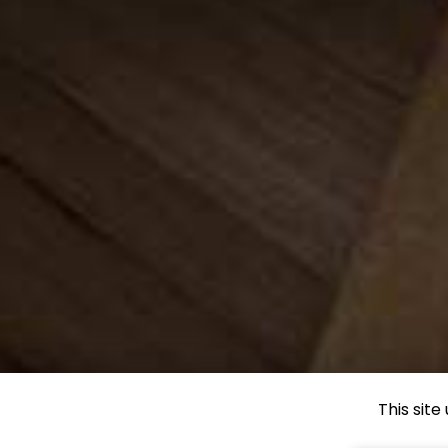
This sit