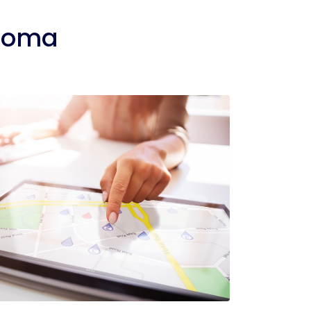
idoma