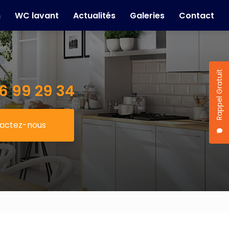
n
WC lavant
Actualités
Galeries
Contact
Rappel Gratuit
6 99 29 34
actez-nous