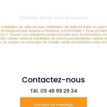
Ekidoma : Savoir-faire et services
installation de salle de bain, installateur de Salle de Bains un seul 
de baignoire par douche à l'italienne à La Rochelle
|
Pose et insta
fort
|
Trouver une entreprise professionnelle pour la rénovation c
tre cuisine, vente et installation de cuisine personnalisée, cuisine d
au couleur de votre plan de Toilette. Vente et Installation dans u
Contactez-nous
Tél.
05 46 99 29 34
Envoyer un message