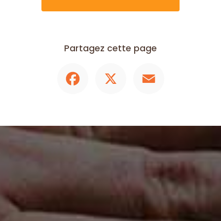
Partagez cette page
Facebook
X
Email