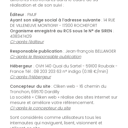
réalisation et de son suivi :
Éditeur
: FMJF
Ayant son siège social à l’adresse suivante
: 14 RUE
DE VILLENEUVE MONTIGNY - 17300 ROCHEFORT
Organisme enregistré au RCS sous le N° de SIREN
:
438347429
Ci-après l'éditeur
Responsable publication
: Jean-françois BELLANGER
Ci-après le Responsable publication
Hébergeur
: OVH 140 Quai du Sartel - 59100 Roubaix -
France Tél : 08 203 203 63 n° indigo (0.118 €/min)
Ci-après l'Hébergeur
Concepteur du site
: Cliken web - 16 chemin du
Tronchon, 69570 Dardilly
La société « Cliken web » réalise des sites Internet sur
mesure et améliore votre référencement.
Ci-après le concepteur du site
Sont considérés comme utilisateurs tous les
internautes qui naviguent, lisent, visionnent et