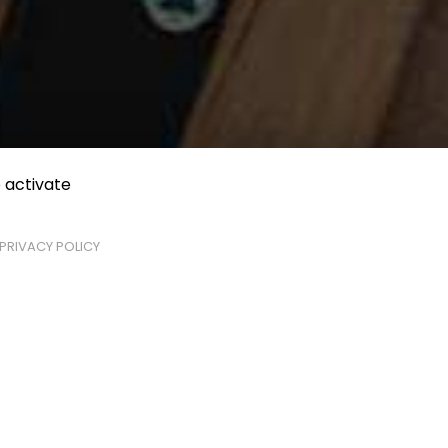
 activate
PRIVACY POLICY