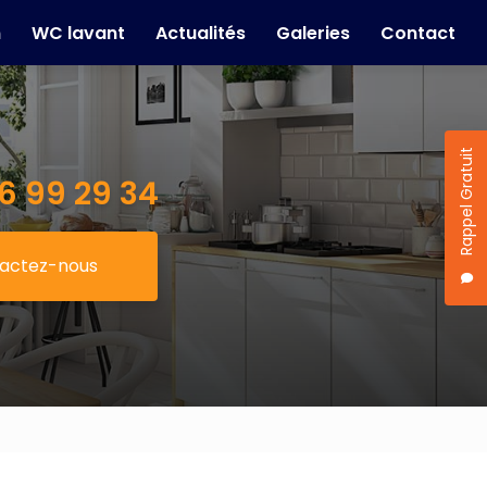
n
WC lavant
Actualités
Galeries
Contact
Rappel Gratuit
6 99 29 34
actez-nous