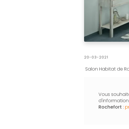
20-03-2021
Salon Habitat de R
Vous souhaita
d'informatio
Rochefort
:
p