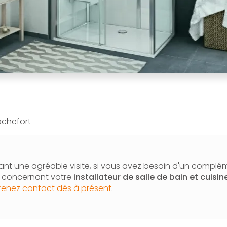
ochefort
nt une agréable visite, si vous avez besoin d'un complé
n concernant votre
installateur de salle de bain et cuisin
renez contact dès à présent
.