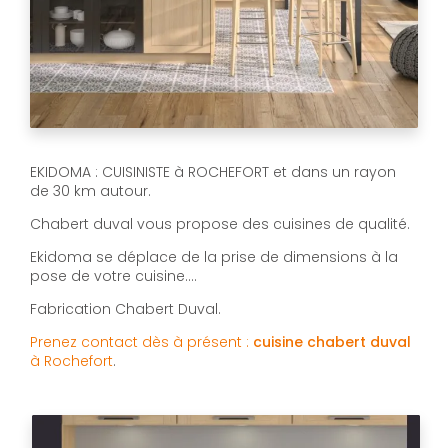
EKIDOMA : CUISINISTE à ROCHEFORT et dans un rayon
de 30 km autour.
Chabert duval vous propose des cuisines de qualité.
Ekidoma se déplace de la prise de dimensions à la
pose de votre cuisine....
Fabrication Chabert Duval.
Prenez contact dès à présent :
cuisine chabert duval
à Rochefort
.