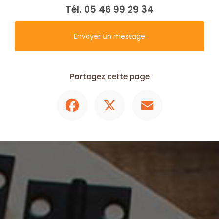
Tél.
05 46 99 29 34
Envoyer un message
Partagez cette page
Facebook
X
Email