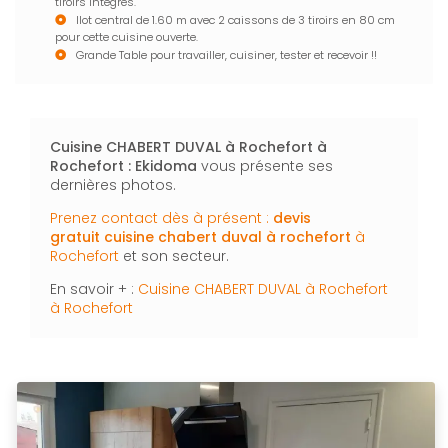
tiroirs intégrés.
Ilot central de 1.60 m avec 2 caissons de 3 tiroirs en 80 cm
pour cette cuisine ouverte.
Grande Table pour travailler, cuisiner, tester et recevoir !!
Cuisine CHABERT DUVAL à Rochefort à
Rochefort : Ekidoma
vous présente ses
dernières photos.
Prenez contact dès à présent :
devis
gratuit
cuisine chabert duval à rochefort
à
Rochefort
et son secteur.
En savoir + :
Cuisine CHABERT DUVAL à Rochefort
à Rochefort