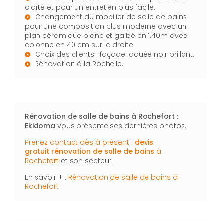
clarté et pour un entretien plus facile.
Changement du mobilier de salle de bains
pour une composition plus moderne avec un
plan céramique blanc et galbé en 1.40m avec
colonne en 40 cm sur la droite
Choix des clients : façade laquée noir brillant.
Rénovation à la Rochelle.
Rénovation de salle de bains à Rochefort :
Ekidoma
vous présente ses dernières photos.
Prenez contact dès à présent :
devis
gratuit
rénovation de salle de bains
à
Rochefort
et son secteur.
En savoir + :
Rénovation de salle de bains à
Rochefort