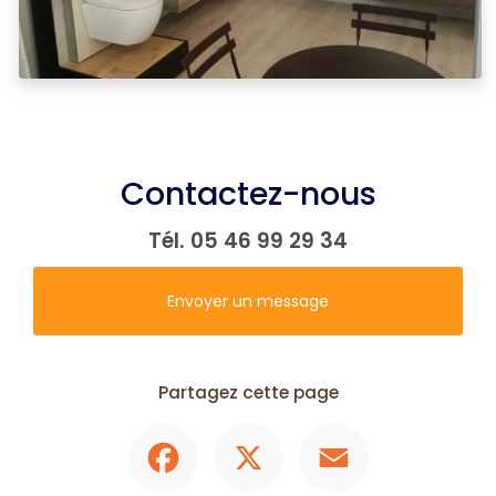
Contactez-nous
Tél.
05 46 99 29 34
Envoyer un message
Partagez cette page
Facebook
X
Email