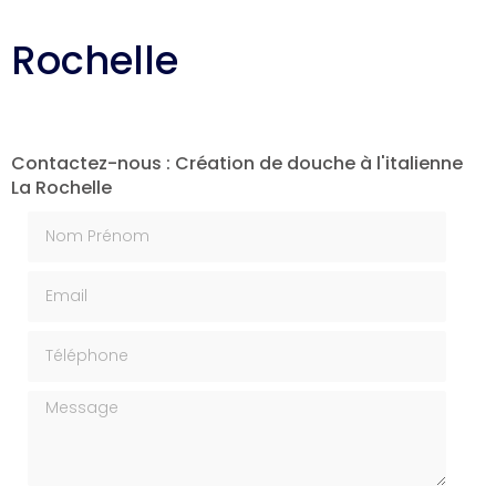
a Rochelle
Contactez-nous : Création de douche à l'italienne
La Rochelle
Nom Prénom
Email
Téléphone
Message