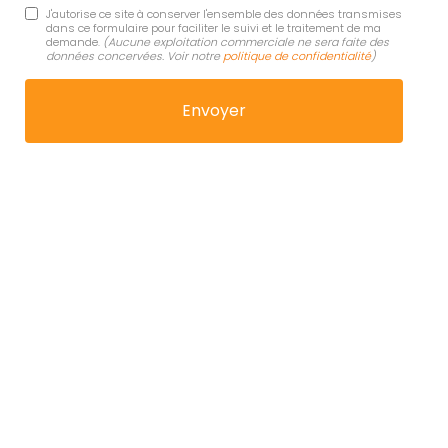
J'autorise ce site à conserver l'ensemble des données transmises
dans ce formulaire pour faciliter le suivi et le traitement de ma
demande.
(Aucune exploitation commerciale ne sera faite des
données concervées. Voir notre
politique de confidentialité
)