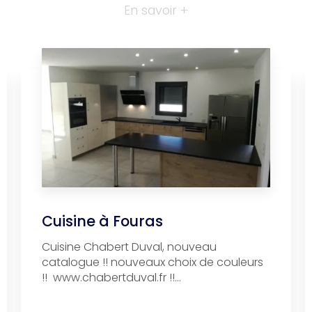
En savoir +
Cuisine à Fouras
Cuisine Chabert Duval, nouveau
catalogue !! nouveaux choix de couleurs
!! www.chabertduval.fr !!...