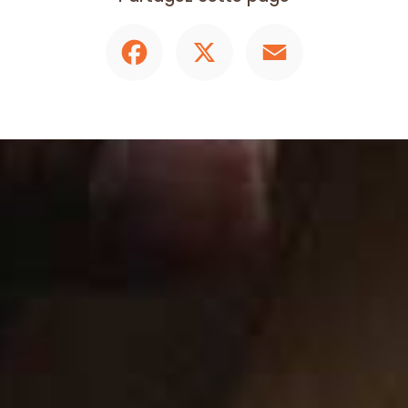
Facebook
X
Email