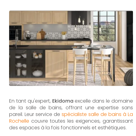
En tant qu'expert,
Ekidoma
excelle dans le domaine
de la salle de bains, offrant une expertise sans
pareil. Leur service de
spécialiste salle de bains à La
Rochelle
couvre toutes les exigences, garantissant
des espaces à la fois fonctionnels et esthétiques.