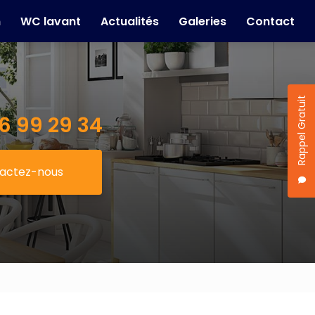
n
WC lavant
Actualités
Galeries
Contact
Rappel Gratuit
6 99 29 34
actez-nous