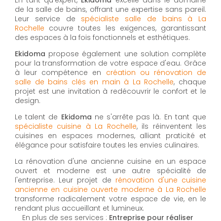
de la salle de bains, offrant une expertise sans pareil.
Leur service de
spécialiste salle de bains à La
Rochelle
couvre toutes les exigences, garantissant
des espaces à la fois fonctionnels et esthétiques.
Ekidoma
propose également une solution complète
pour la transformation de votre espace d'eau. Grâce
à leur compétence en
création ou rénovation de
salle de bains clés en main à La Rochelle
, chaque
projet est une invitation à redécouvrir le confort et le
design.
Le talent de
Ekidoma
ne s'arrête pas là. En tant que
spécialiste cuisine à La Rochelle
, ils réinventent les
cuisines en espaces modernes, alliant praticité et
élégance pour satisfaire toutes les envies culinaires.
La rénovation d'une ancienne cuisine en un espace
ouvert et moderne est une autre spécialité de
l'entreprise. Leur projet de
rénovation d'une cuisine
ancienne en cuisine ouverte moderne à La Rochelle
transforme radicalement votre espace de vie, en le
rendant plus accueillant et lumineux.
En plus de ses services :
Entreprise pour réaliser