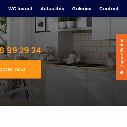
n
WC lavant
Actualités
Galeries
Contact
Rappel Gratuit
6 99 29 34
actez-nous