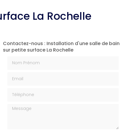
surface La Rochelle
Contactez-nous : Installation d'une salle de bain
sur petite surface La Rochelle
Nom Prénom
Email
Téléphone
Message