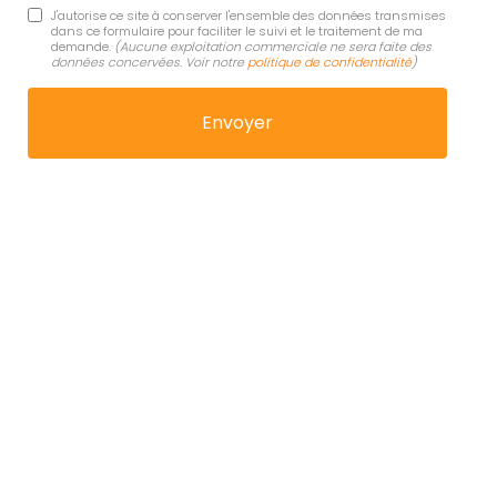
J'autorise ce site à conserver l'ensemble des données transmises
dans ce formulaire pour faciliter le suivi et le traitement de ma
demande.
(Aucune exploitation commerciale ne sera faite des
données concervées. Voir notre
politique de confidentialité
)