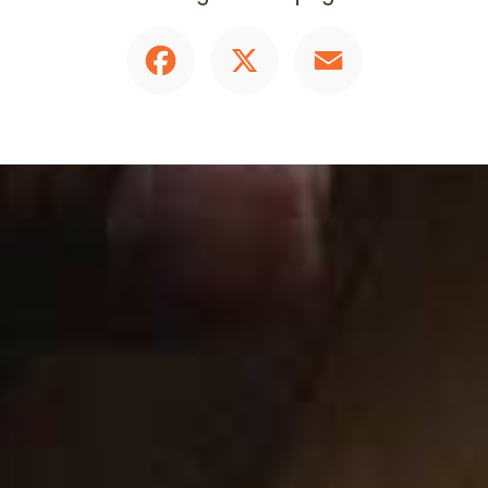
Facebook
X
Email