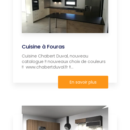
Cuisine à Fouras
Cuisine Chabert Duval, nouveau
catalogue !! nouveaux choix de couleurs
!! www.chabertduval.fr !!...
En savoir plus