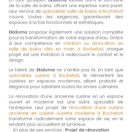
de la salle de bains, offrant une expertise sans pareil.
Leur service de
spécialiste salle de bains à Rochefort
couvre toutes les exigences, garantissant des
espaces à la fois fonctionnels et esthétiques.
Ekidoma
propose également une solution complète
pour la transformation de votre espace d'eau. Grâce
à leur compétence en
création ou rénovation de
salle de bains clés en main à Rochefort
, chaque
projet est une invitation à redécouvrir le confort et le
design.
Le talent de
Ekidoma
ne s'arrête pas là. En tant que
spécialiste cuisine à Rochefort
, ils réinventent les
cuisines en espaces modernes, alliant praticité et
élégance pour satisfaire toutes les envies culinaires.
La rénovation d'une ancienne cuisine en un espace
ouvert et moderne est une autre spécialité de
l'entreprise. Leur projet de
rénovation d'une cuisine
ancienne en cuisine ouverte moderne à Rochefort
transforme radicalement votre espace de vie, en le
rendant plus accueillant et lumineux.
En plus de ses services :
Projet de rénovation