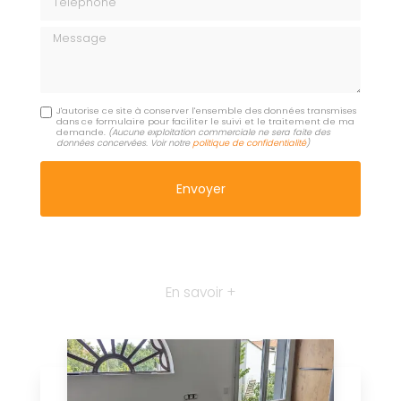
Message
J'autorise ce site à conserver l'ensemble des données transmises
dans ce formulaire pour faciliter le suivi et le traitement de ma
demande.
(Aucune exploitation commerciale ne sera faite des
données concervées. Voir notre
politique de confidentialité
)
En savoir +