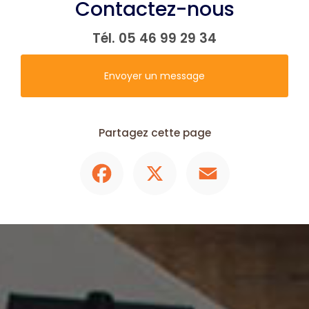
Contactez-nous
Tél.
05 46 99 29 34
Envoyer un message
Partagez cette page
Facebook
X
Email