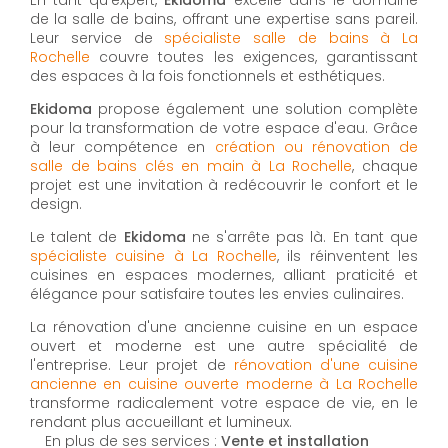
de la salle de bains, offrant une expertise sans pareil.
Leur service de
spécialiste salle de bains à La
Rochelle
couvre toutes les exigences, garantissant
des espaces à la fois fonctionnels et esthétiques.
Ekidoma
propose également une solution complète
pour la transformation de votre espace d'eau. Grâce
à leur compétence en
création ou rénovation de
salle de bains clés en main à La Rochelle
, chaque
projet est une invitation à redécouvrir le confort et le
design.
Le talent de
Ekidoma
ne s'arrête pas là. En tant que
spécialiste cuisine à La Rochelle
, ils réinventent les
cuisines en espaces modernes, alliant praticité et
élégance pour satisfaire toutes les envies culinaires.
La rénovation d'une ancienne cuisine en un espace
ouvert et moderne est une autre spécialité de
l'entreprise. Leur projet de
rénovation d'une cuisine
ancienne en cuisine ouverte moderne à La Rochelle
transforme radicalement votre espace de vie, en le
rendant plus accueillant et lumineux.
En plus de ses services :
Vente et installation