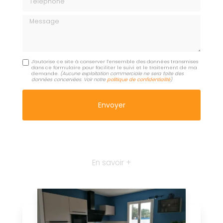
Message
J'autorise ce site à conserver l'ensemble des données transmises
dans ce formulaire pour faciliter le suivi et le traitement de ma
demande.
(Aucune exploitation commerciale ne sera faite des
données concervées. Voir notre
politique de confidentialité
)
En savoir +