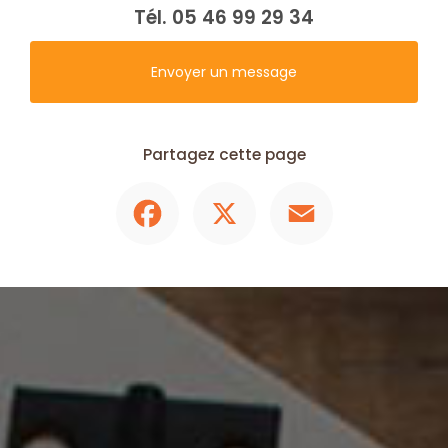
Tél.
05 46 99 29 34
Envoyer un message
Partagez cette page
Facebook
X
Email